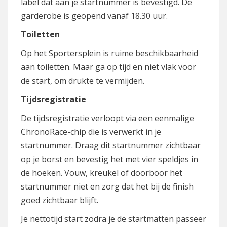
label dat aan je startnummer is bevestigd. De
garderobe is geopend vanaf 18.30 uur.
Toiletten
Op het Sportersplein is ruime beschikbaarheid
aan toiletten. Maar ga op tijd en niet vlak voor
de start, om drukte te vermijden.
Tijdsregistratie
De tijdsregistratie verloopt via een eenmalige
ChronoRace-chip die is verwerkt in je
startnummer. Draag dit startnummer zichtbaar
op je borst en bevestig het met vier speldjes in
de hoeken. Vouw, kreukel of doorboor het
startnummer niet en zorg dat het bij de finish
goed zichtbaar blijft.
Je nettotijd start zodra je de startmatten passeer