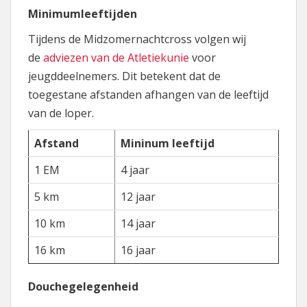
Minimumleeftijden
Tijdens de Midzomernachtcross volgen wij
de
adviezen van de Atletiekunie
voor
jeugddeelnemers. Dit betekent dat de
toegestane afstanden afhangen van de leeftijd
van de loper.
Afstand
Mininum leeftijd
1 EM
4 jaar
5 km
12 jaar
10 km
14 jaar
16 km
16 jaar
Douchegelegenheid